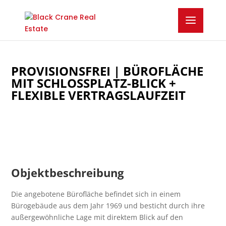
PROVISIONSFREI | BÜROFLÄCHE
MIT SCHLOSSPLATZ-BLICK +
FLEXIBLE VERTRAGSLAUFZEIT
Objektbeschreibung
Die angebotene Bürofläche befindet sich in einem
Bürogebäude aus dem Jahr 1969 und besticht durch ihre
außergewöhnliche Lage mit direktem Blick auf den