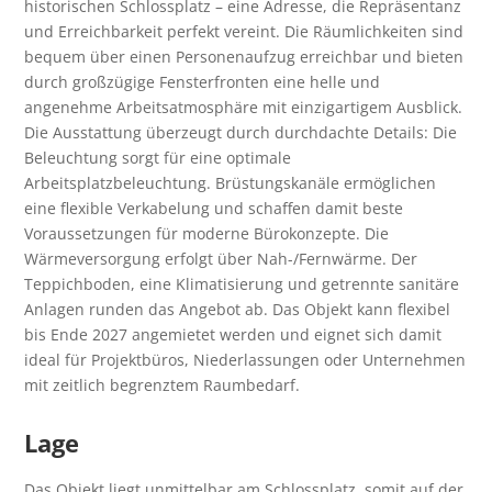
historischen Schlossplatz – eine Adresse, die Repräsentanz
und Erreichbarkeit perfekt vereint. Die Räumlichkeiten sind
bequem über einen Personenaufzug erreichbar und bieten
durch großzügige Fensterfronten eine helle und
angenehme Arbeitsatmosphäre mit einzigartigem Ausblick.
Die Ausstattung überzeugt durch durchdachte Details: Die
Beleuchtung sorgt für eine optimale
Arbeitsplatzbeleuchtung. Brüstungskanäle ermöglichen
eine flexible Verkabelung und schaffen damit beste
Voraussetzungen für moderne Bürokonzepte. Die
Wärmeversorgung erfolgt über Nah-/Fernwärme. Der
Teppichboden, eine Klimatisierung und getrennte sanitäre
Anlagen runden das Angebot ab. Das Objekt kann flexibel
bis Ende 2027 angemietet werden und eignet sich damit
ideal für Projektbüros, Niederlassungen oder Unternehmen
mit zeitlich begrenztem Raumbedarf.
Lage
Das Objekt liegt unmittelbar am Schlossplatz, somit auf der