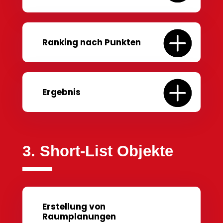
Ranking nach Punkten
Ergebnis
3. Short-List Objekte
Erstellung von
Raumplanungen