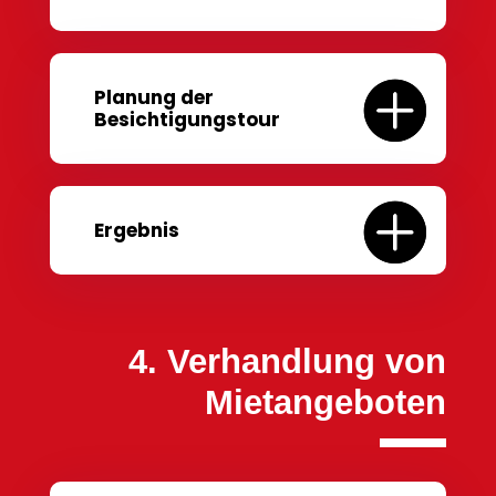
Planung der
Besichtigungstour
Ergebnis
4. Verhandlung von
Mietangeboten