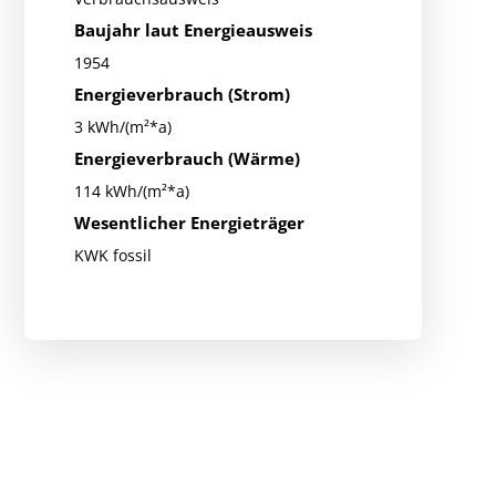
Baujahr laut Energieausweis
1954
Energieverbrauch (Strom)
3 kWh/(m²*a)
Energieverbrauch (Wärme)
114 kWh/(m²*a)
Wesentlicher Energieträger
KWK fossil