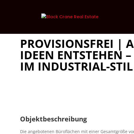
PROVISIONSFREI | 
IDEEN ENTSTEHEN –
IM INDUSTRIAL-STIL
Objektbeschreibung
Die angebotenen Büroflächen mit einer Gesamtgröße von 