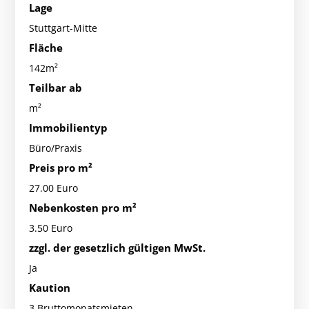
Lage
Stuttgart-Mitte
Fläche
142m²
Teilbar ab
m²
Immobilientyp
Büro/Praxis
Preis pro m²
27.00 Euro
Nebenkosten pro m²
3.50 Euro
zzgl. der gesetzlich gültigen MwSt.
Ja
Kaution
3 Bruttomonatsmieten