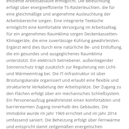
effiziente Arbeitsabläufe ermöglicht. Die Beleuchtung
erfolgt über energieeffiziente T5-Rasterleuchten, die für
eine gleichmäßige und angenehme Ausleuchtung der
Arbeitsbereiche sorgen. Eine integrierte Teeküche
ermöglicht eine komfortable Versorgung im Arbeitsalltag.
Für ein angenehmes Raumklima sorgen Deckenkassetten-
Klimageräte, die eine zuverlässige Kühlung gewährleisten.
Ergänzt wird dies durch eine natürliche Be- und Entlüftung,
die ein gesundes und ausgeglichenes Raumklima
unterstützt. Ein elektrisch betriebener, außenliegender
Sonnenschutz trägt zusätzlich zur Regulierung von Licht-
und Wärmeeintrag bei. Die IT-Infrastruktur ist über
Brüstungskanäle organisiert und erlaubt eine flexible und
strukturierte Verkabelung der Arbeitsplätze. Der Zugang zu
den Flächen erfolgt über ein mechanisches Schließsystem.
Ein Personenaufzug gewährleistet einen komfortablen und
barrierearmen Zugang innerhalb des Gebäudes. Die
Immobilie wurde im Jahr 1969 errichtet und im Jahr 2014
umfassend saniert. Die Beheizung erfolgt über Fernwärme
und entspricht damit zeitgemäßen energetischen