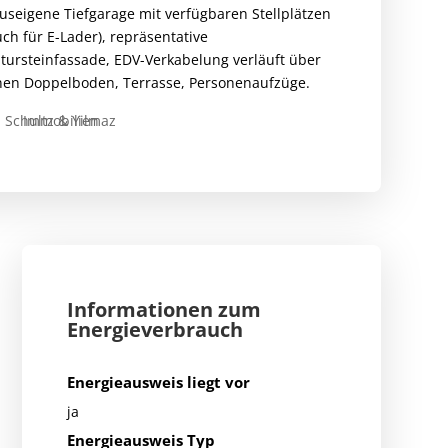
useigene Tiefgarage mit verfügbaren Stellplätzen
uch für E-Lader), repräsentative
tursteinfassade, EDV-Verkabelung verläuft über
nen Doppelboden, Terrasse, Personenaufzüge.
Informationen zum
Energieverbrauch
Energieausweis liegt vor
ja
Energieausweis Typ