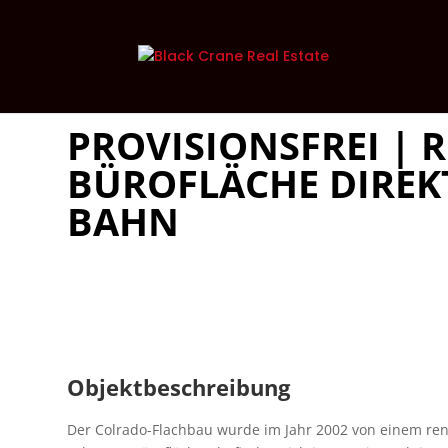
PROVISIONSFREI | 
BÜROFLÄCHE DIREKT
BAHN
Objektbeschreibung
Der Colrado-Flachbau wurde im Jahr 2002 von einem reno