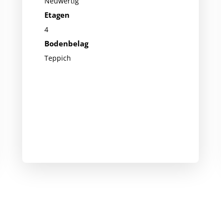
Neuwertig
Etagen
4
Bodenbelag
Teppich