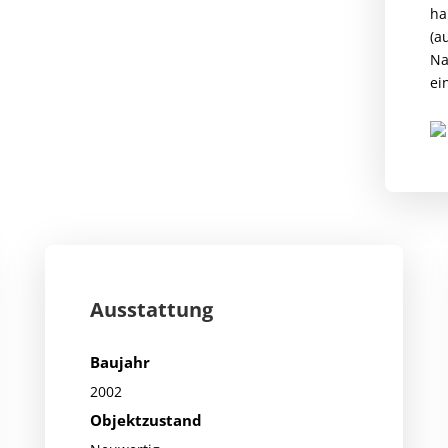
ha
(a
Na
ei
Ausstattung
Baujahr
2002
Objektzustand